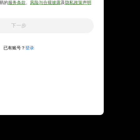
易的
服务条款
、
风险与合规披露
及
隐私政策声明
下一步
已有账号？
登录